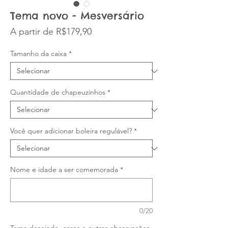
Tema novo - Mesversário
Preço promocional
A partir de
R$179,90
Tamanho da caixa
*
Quantidade de chapeuzinhos
*
Você quer adicionar boleira regulável?
*
Nome e idade a ser comemorada
*
0/20