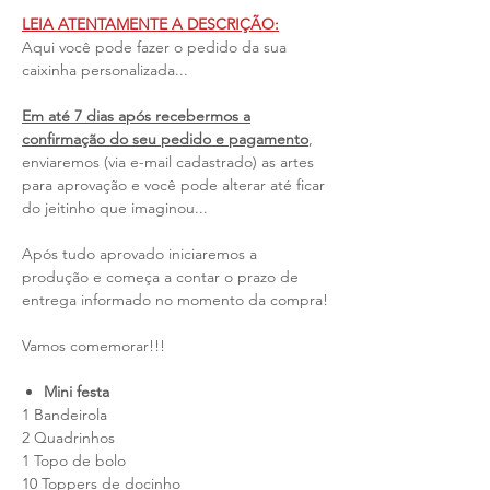
LEIA ATENTAMENTE A DESCRIÇÃO:
Aqui você pode fazer o pedido da sua
caixinha personalizada...
Em até 7 dias após recebermos a
confirmação do seu pedido e pagamento
,
enviaremos (via e-mail cadastrado) as artes
para aprovação e você pode alterar até ficar
do jeitinho que imaginou...
Após tudo aprovado iniciaremos a
produção e começa a contar o prazo de
entrega informado no momento da compra!
Vamos comemorar!!!
Mini festa
1 Bandeirola
2 Quadrinhos
1 Topo de bolo
10 Toppers de docinho