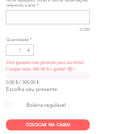
Tema desejado, cores e outras observações
referente a arte
*
0/200
Quantidade
*
Vem garantir esse presente para sua festa!
Compre mais 300.00 $ e ganhe! 🎂✨
0.00 $ / 300.00 $
Escolha seu presente
Boleira regulável
COLOCAR NA CAIXA!