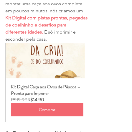
montar uma caça aos ovos completa 
em poucos minutos, nós criamos um 
Kit Digital com pistas prontas, pegadas 
de coelhinho e desafios para 
diferentes idades.
É só imprimir e 
esconder pela casa.
Kit Digital Caça aos Ovos de Páscoa – 
Pronto para Imprimir
R$19.90
R$14.90
Comprar