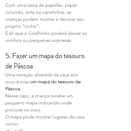
Com uma caixa de papelão, papel 
colorido, tinta ou canetinhas, as 
crianças podem montar e decorar seu 
próprio “ninho”.
É ali que o Coelhinho poderá deixar os 
ovinhos ou pequenas surpresas.
5. Fazer um mapa do tesouro 
de Páscoa
Uma variação divertida da caça aos 
ovos é criar 
um mapa do tesouro de 
Páscoa
.
Nesse caso, a criança recebe um 
pequeno mapa indicando onde 
procurar os ovos.
O mapa pode mostrar lugares da casa 
como:
sofá