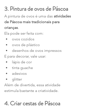
3. Pintura de ovos de Páscoa
A pintura de ovos é uma das 
atividades 
de Páscoa mais tradicionais para 
crianças
.
Ela pode ser feita com:
ovos cozidos
ovos de plástico
desenhos de ovos impressos
E para decorar, vale usar:
lápis de cor
tinta guache
adesivos
glitter
Além de divertida, essa atividade 
estimula bastante a criatividade.
4. Criar cestas de Páscoa