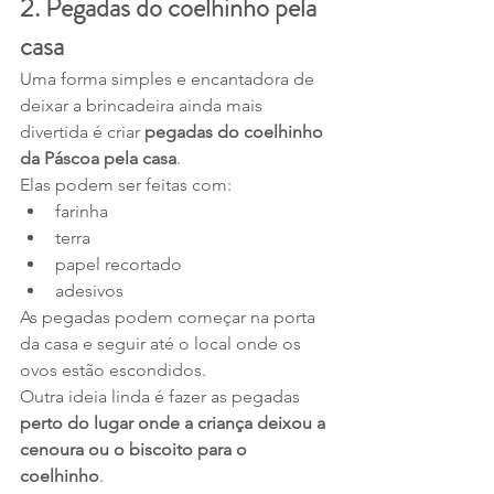
2. Pegadas do coelhinho pela 
casa
Uma forma simples e encantadora de 
deixar a brincadeira ainda mais 
divertida é criar 
pegadas do coelhinho 
da Páscoa pela casa
.
Elas podem ser feitas com:
farinha
terra
papel recortado
adesivos
As pegadas podem começar na porta 
da casa e seguir até o local onde os 
ovos estão escondidos.
Outra ideia linda é fazer as pegadas 
perto do lugar onde a criança deixou a 
cenoura ou o biscoito para o 
coelhinho
.