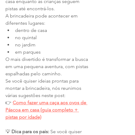
casa enquanto as crianças seguem 
pistas até encontrá-los.
A brincadeira pode acontecer em 
diferentes lugares:
dentro de casa
no quintal
no jardim
em parques
O mais divertido é transformar a busca 
em uma pequena aventura, com pistas 
espalhadas pelo caminho.
Se você quiser ideias prontas para 
montar a brincadeira, nós reunimos 
várias sugestões neste post: 
👉 
Como fazer uma caça aos ovos de 
Páscoa em casa (guia completo + 
pistas por idade)
💡 
Dica para os pais: 
Se você quiser 