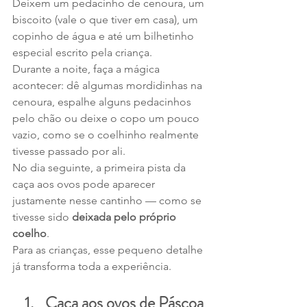
Deixem um pedacinho de cenoura, um 
biscoito (vale o que tiver em casa), um 
copinho de água e até um bilhetinho 
especial escrito pela criança.
Durante a noite, faça a mágica 
acontecer: dê algumas mordidinhas na 
cenoura, espalhe alguns pedacinhos 
pelo chão ou deixe o copo um pouco 
vazio, como se o coelhinho realmente 
tivesse passado por ali.
No dia seguinte, a primeira pista da 
caça aos ovos pode aparecer 
justamente nesse cantinho — como se 
tivesse sido 
deixada pelo próprio 
coelho
.
Para as crianças, esse pequeno detalhe 
já transforma toda a experiência.
Caça aos ovos de Páscoa