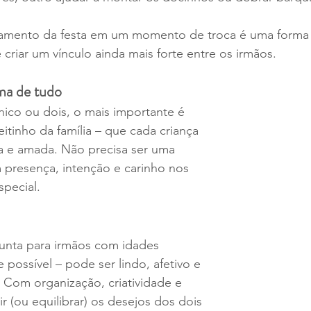
jamento da festa em um momento de troca é uma forma
 criar um vínculo ainda mais forte entre os irmãos.
ima de tudo
ico ou dois, o mais importante é 
eitinho da família – que cada criança 
a e amada. Não precisa ser uma 
presença, intenção e carinho nos 
special. 
junta para irmãos com idades 
 possível – pode ser lindo, afetivo e 
. Com organização, criatividade e 
ir (ou equilibrar) os desejos dos dois 