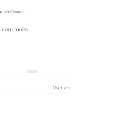
quivo Pessoal
ui com muito 
Ver tudo