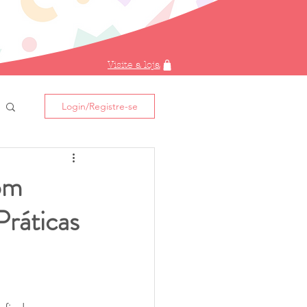
Visite a loja
Login/Registre-se
om
Práticas