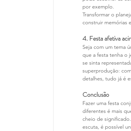
por exemplo.
Transformar o plane
construir memórias e
4. Festa afetiva ac
Seja com um tema ún
que a festa tenha o j
se sinta representad
superprodução: com 
detalhes, tudo já é e
Conclusão
Fazer uma festa con
diferentes é mais que
cheio de significado
escuta, é possível un