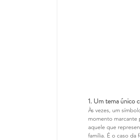
1. Um tema único co
Às vezes, um símbol
momento marcante p
aquele que represent
família. É o caso da