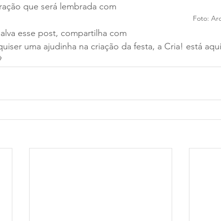
ração que será lembrada com 
Foto: Ar
alva esse post, compartilha com 
 quiser uma ajudinha na criação da festa, a Cria! está aq
