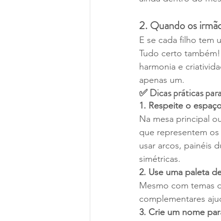
2. Quando os irmão
E se cada filho tem 
Tudo certo também! 
harmonia e criativid
apenas um.
✅ Dicas práticas para
1. Respeite o espaç
Na mesa principal ou
que representem os 
usar arcos, painéis 
simétricas.
2. Use uma paleta de
Mesmo com temas dif
complementares ajud
3. Crie um nome par