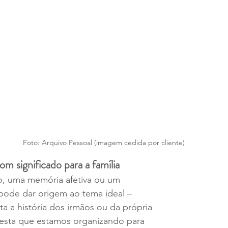
Foto: Arquivo Pessoal (imagem cedida por cliente)
m significado para a família
o, uma memória afetiva ou um 
ode dar origem ao tema ideal – 
a a história dos irmãos ou da própria 
 festa que estamos organizando para 