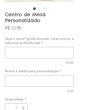
Centro de Mesa
Personalizado
Preço
R$ 12,90
Qual o tema? (pode escrever cores e tons, e
adicionar preferências)
*
0/200
Nome e idade para personalização
*
0/20
Quantidade
*