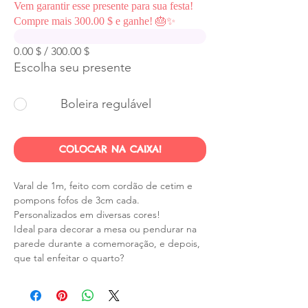
Vem garantir esse presente para sua festa!
Compre mais 300.00 $ e ganhe! 🎂✨
0.00 $ / 300.00 $
Escolha seu presente
Boleira regulável
COLOCAR NA CAIXA!
Varal de 1m, feito com cordão de cetim e
pompons fofos de 3cm cada.
Personalizados em diversas cores!
Ideal para decorar a mesa ou pendurar na
parede durante a comemoração, e depois,
que tal enfeitar o quarto?