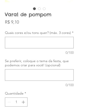
Varal de pompom
Preço
R$ 9,10
Quais cores e/ou tons quer? (máx. 3 cores)
*
0/100
Se preferir, coloque o tema da festa, que
podemos criar para você! (opcional)
0/100
Quantidade
*