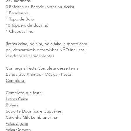
2 Quadrinhos
3 Enfeites de Parede (notas musicais)
1 Bandeirola
1 Topo de Bolo
10 Toppers de docinho
1 Chapeuzinho
(letras caixa, boleira, bolo fake, suporte com
pé, descartáveis e forminhas NÃO inclusos,
vendidos separadamente)
Conheça a Festa Completa desse tema:
Banda dos Animais - Música - Festa
Completa
Complete sua festa:
Letras Caixa
Boleira
Suporte Docinhos e Cupcakes
Caixinha Milk Lembrancinha
Velas Zigzag
Velas Cometa