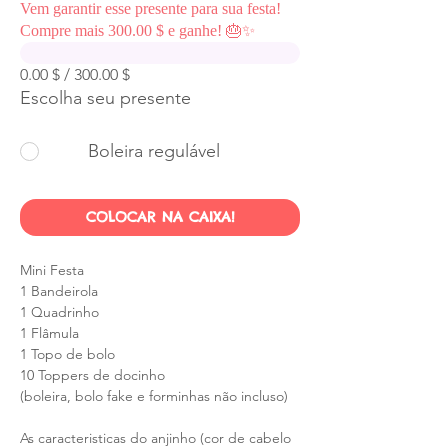
Vem garantir esse presente para sua festa!
Compre mais 300.00 $ e ganhe! 🎂✨
0.00 $ / 300.00 $
Escolha seu presente
Boleira regulável
COLOCAR NA CAIXA!
Mini Festa
1 Bandeirola
1 Quadrinho
1 Flâmula
1 Topo de bolo
10 Toppers de docinho
(boleira, bolo fake e forminhas não incluso)
As caracteristicas do anjinho (cor de cabelo