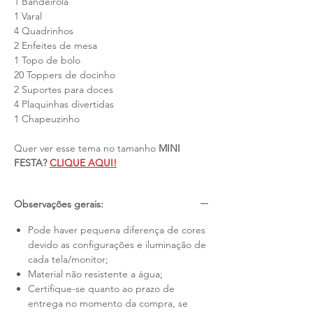
1 Bandeirola
1 Varal
4 Quadrinhos
2 Enfeites de mesa
1 Topo de bolo
20 Toppers de docinho
2 Suportes para doces
4 Plaquinhas divertidas
1 Chapeuzinho
Quer ver esse tema no tamanho
MINI
FESTA?
CLIQUE AQUI!
Observações gerais:
Pode haver pequena diferença de cores
devido as configurações e iluminação de
cada tela/monitor;
Material não resistente a água;
Certifique-se quanto ao prazo de
entrega no momento da compra, se