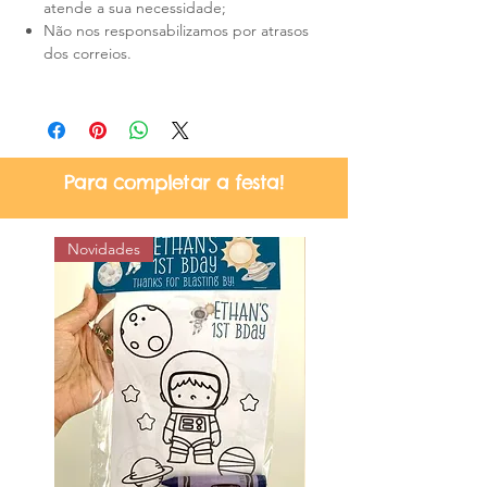
atende a sua necessidade;
Não nos responsabilizamos por atrasos
dos correios.
Para completar a festa!
Novidades