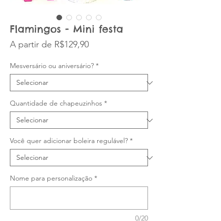
Flamingos - Mini festa
Preço promocional
A partir de
R$129,90
Mesversário ou aniversário?
*
Quantidade de chapeuzinhos
*
Você quer adicionar boleira regulável?
*
Nome para personalização
*
0/20