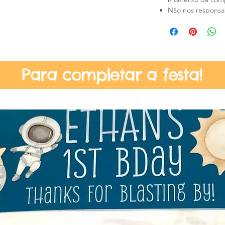
Não nos responsab
Para completar a festa!