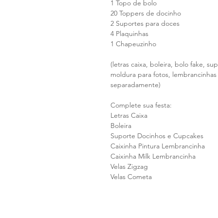
1 Topo de bolo
20 Toppers de docinho
2 Suportes para doces
4 Plaquinhas
1 Chapeuzinho
(letras caixa, boleira, bolo fake, s
moldura para fotos, lembrancinhas
separadamente)
Complete sua festa:
Letras Caixa
Boleira
Suporte Docinhos e Cupcakes
Caixinha Pintura Lembrancinha
Caixinha Milk Lembrancinha
Velas Zigzag
Velas Cometa