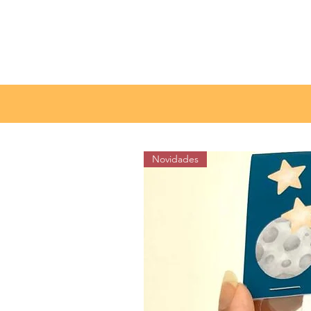
Clique aqui para filtrar por item e cor
Novidades