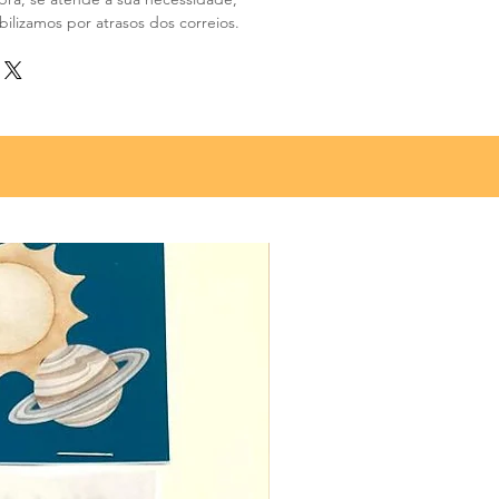
ilizamos por atrasos dos correios.