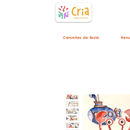
Caixinhas de festa
Iten