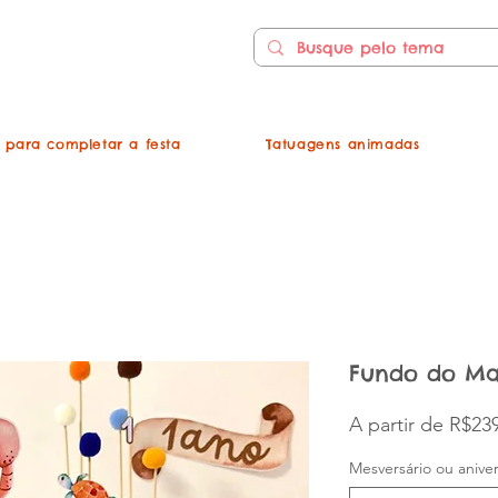
s para completar a festa
Tatuagens animadas
Fundo do Ma
A partir de
R$239
Mesversário ou aniver