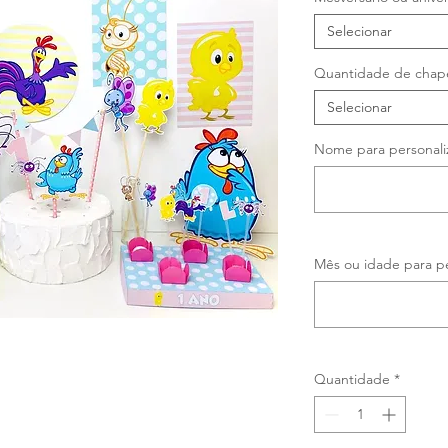
Selecionar
Quantidade de chap
Selecionar
Nome para personali
Mês ou idade para pe
Quantidade
*