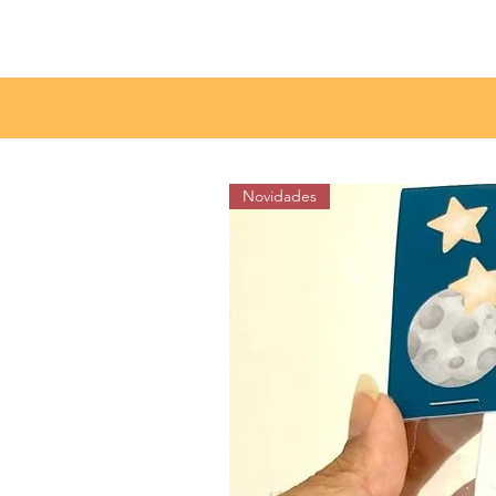
Clique aqui para filtrar por item e cor
Novidades