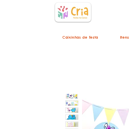
Caixinhas de festa
Iten