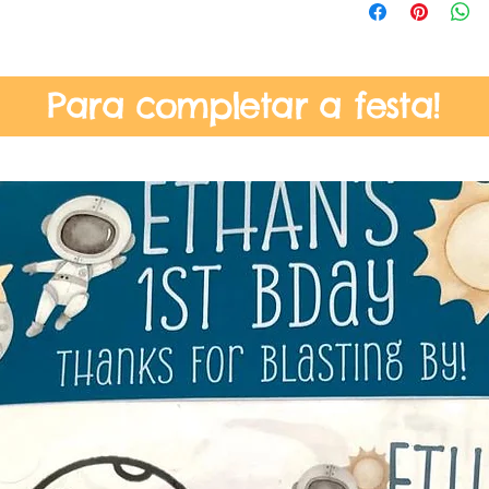
Para completar a festa!