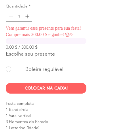
Quantidade
*
Vem garantir esse presente para sua festa!
Compre mais 300.00 $ e ganhe! 🎂✨
0.00 $ / 300.00 $
Escolha seu presente
Boleira regulável
COLOCAR NA CAIXA!
Festa completa
1 Bandeirola
1 Varal vertical
3 Elementos de Parede
1 Lettering (idade)