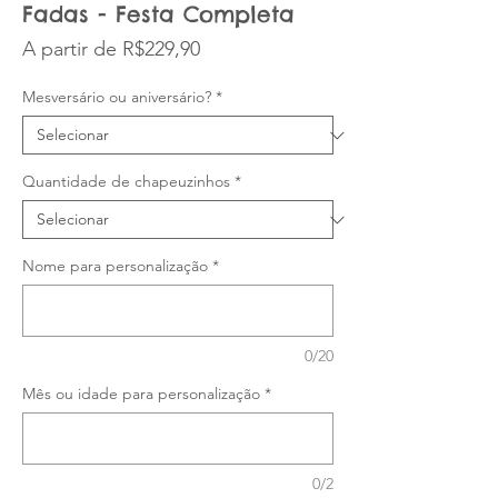
Fadas - Festa Completa
Preço promocional
A partir de
R$229,90
Mesversário ou aniversário?
*
Quantidade de chapeuzinhos
*
Nome para personalização
*
0/20
Mês ou idade para personalização
*
0/2