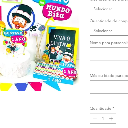
Selecionar
Quantidade de chap
Selecionar
Nome para personali
Mês ou idade para pe
Quantidade
*