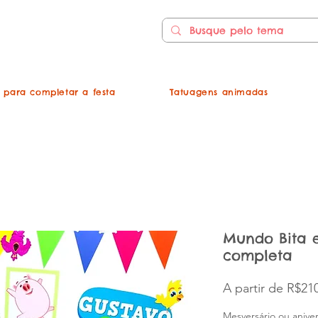
s para completar a festa
Tatuagens animadas
Mundo Bita e
completa
A partir de
R$210
Mesversário ou aniver