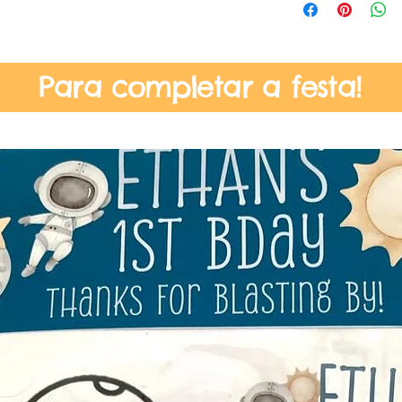
Para completar a festa!