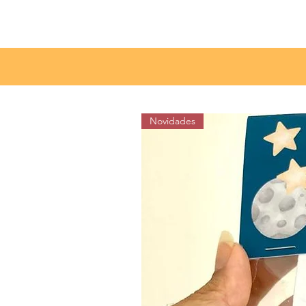
Clique aqui para filtrar por item e cor
Novidades